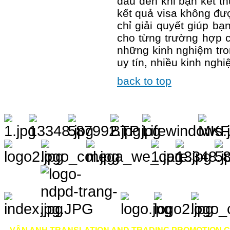
đầu đến khi bạn kết th
kết quả visa không đượ
chỉ giải quyết giúp b
cho từng trường hợp c
những kinh nghiệm tro
uy tín, nhiều kinh nghi
back to top