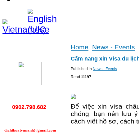
Home
News - Events
Hotline
Cẩm nang xin Visa du lịc
Published in
News - Events
Read
11197
Để việc xin visa châ
0902.798.682
chóng, bạn nên lưu ý 
cách viết hồ sơ, cách t
dichthuatvananh@gmail.com