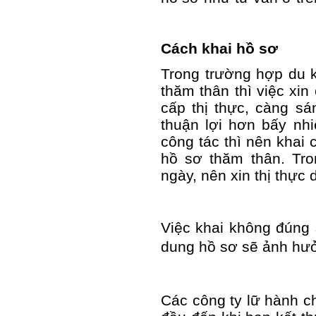
Cách khai hồ sơ
Trong trường hợp du k
thăm thân thì việc xin
cấp thị thực, càng sá
thuận lợi hơn bấy nhi
công tác thì nên khai 
hồ sơ thăm thân. Tro
ngày, nên xin thị thực 
Việc khai không đúng s
dung hồ sơ sẽ ảnh hưở
Các công ty lữ hành c