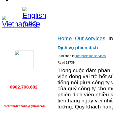
Home
Our services
I
Hotline
Dịch vụ phiên dịch
Published in
Interpretation services
Read
22739
Trong cuộc đàm phán -
viên đóng vai trò hết 
tiếng nói giữa công ty
0902.798.682
của quý công ty cho m
phiên dịch viên nhiều k
tiễn hàng ngày với nh
lưỡng, Quý khách hàng 
dichthuatvananh@gmail.com