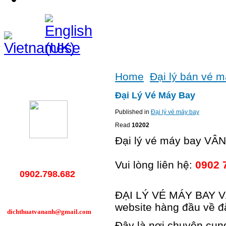
Home
Đại lý bán vé 
Hotline
Đại Lý Vé Máy Bay
Published in
Đại lý vé máy bay
Read
10202
Đại lý vé máy bay VÂ
Vui lòng liên hệ:
0902 
0902.798.682
ĐẠI LÝ VÉ MÁY BAY VÂ
website hàng đầu về đ
dichthuatvananh@gmail.com
Đây là nơi chuyên cung