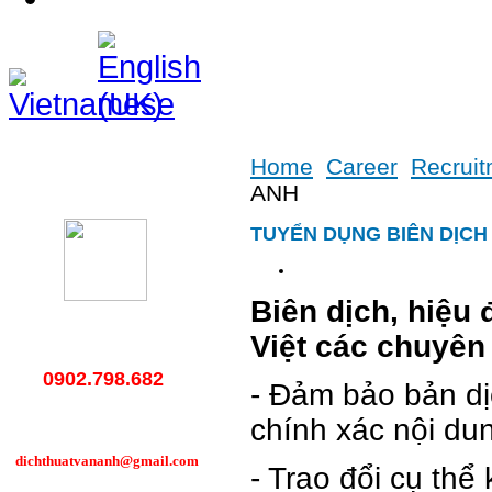
Home
Career
Recrui
Hotline
ANH
TUYỂN DỤNG BIÊN DỊCH
Biên dịch, hiệu 
Việt các chuyên
0902.798.682
- Đảm bảo bản dị
chính xác nội du
dichthuatvananh@gmail.com
- Trao đổi cụ thể