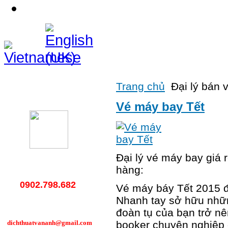
Liên hệ
Trang chủ
Đại lý bán 
Hotline
Vé máy bay Tết
Đại lý vé máy bay giá 
hàng:
0902.798.682
Vé máy báy Tết 2015 đư
Nhanh tay sở hữu nhữn
đoàn tụ của bạn trở nê
dichthuatvananh@gmail.com
booker chuyên nghiệp