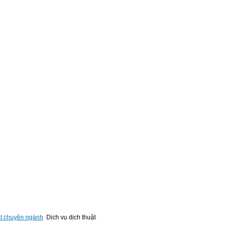
ật chuyên ngành
Dịch vụ dịch thuật