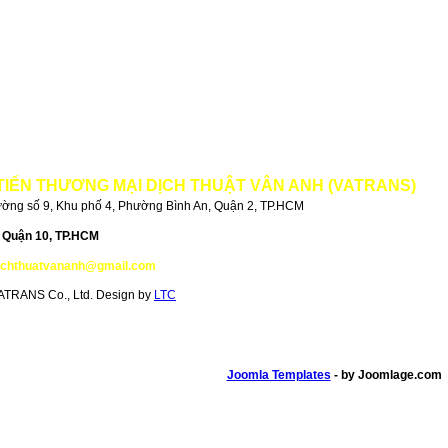
TIẾN THƯƠNG MẠI DỊCH THUẬT VÂN ANH (VATRANS)
ường số 9, Khu phố 4, Phường Bình An, Quận 2, TP.HCM
, Quận 10, TP.HCM
ichthuatvananh@gmail.com
Website :
www.dichthuatvan
ATRANS Co., Ltd. Design by
LTC
Joomla Templates
- by Joomlage.com