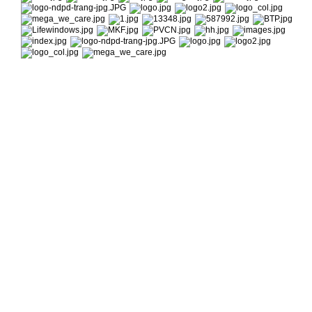
anh.com ; www.vatrans.net