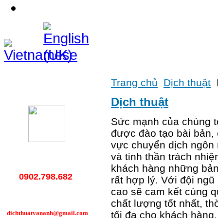
Liên hệ
Trang chủ
Dịch thuật
Hotline
Dịch thuật
Sức mạnh của chúng tô
được đào tạo bài bản,
vực chuyển dịch ngôn 
và tinh thần trách nhi
khách hàng những bản d
0902.798.682
rất hợp lý. Với đội ng
cao sẽ cam kết cùng q
chất lượng tốt nhất, t
dichthuatvananh@gmail.com
tối đa cho khách hàng.