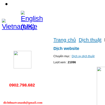
Liên hệ
Trang chủ
Dịch thuật
Hotline
Dịch website
Chuyên mục :
Dịch vụ dịch thuật
Lượt xem :
21096
0902.798.682
dichthuatvananh@gmail.com