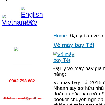
Home
Đại lý bán vé 
Hotline
Vé máy bay Tết
Đại lý vé máy bay giá 
hàng:
0902.798.682
Vé máy báy Tết 2015 đư
Nhanh tay sở hữu nhữn
đoàn tụ của bạn trở nê
dichthuatvananh@gmail.com
booker chuyên nghiệp
chiếc
vé máy bay giá 