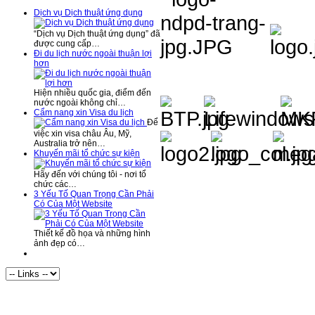
Dịch vụ Dịch thuật ứng dụng
“Dịch vụ Dịch thuật ứng dụng” đã
được cung cấp…
Đi du lịch nước ngoài thuận lợi
hơn
Hiện nhiều quốc gia, điểm đến
nước ngoài không chỉ…
Cẩm nang xin Visa du lịch
Để
việc xin visa châu Âu, Mỹ,
Australia trở nên…
Khuyến mãi tổ chức sự kiện
Hãy đến với chúng tôi - nơi tổ
chức các…
3 Yếu Tố Quan Trọng Cần Phải
Có Của Một Website
Thiết kế đồ họa và những hình
ảnh đẹp có…
Visitor Statistics